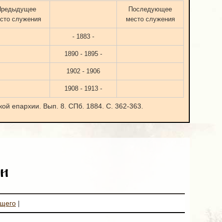
Предыдущее
Последующее
сто служения
место служения
- 1883 -
1890 - 1895 -
1902 - 1906
1908 - 1913 -
ой епархии. Вып. 8. СПб. 1884. С. 362-363.
и
ющего
|