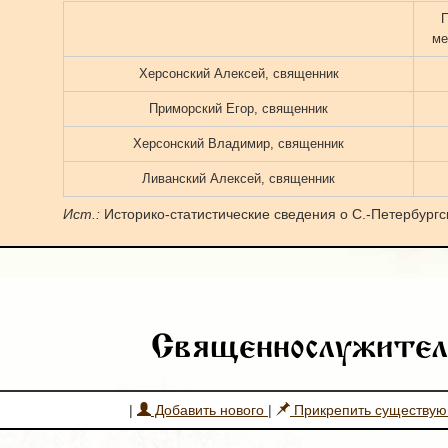
ме
Херсонский Алексей, священник
Приморский Егор, священник
Херсонский Владимир, священник
Ливанский Алексей, священник
Ист.:
Историко-статистические сведения о С.-Петербургск
Священнослужител
|
Добавить нового
|
Прикрепить существу