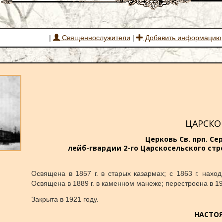
|
Священнослужители
|
Добавить информацию
ЦАРСКО
Церковь Св. прп. С
лейб-гвардии 2-го Царскосельского стре
Освящена в 1857 г. в старых казармах; с 1863 г. наход
Освящена в 1889 г. в каменном манеже; перестроена в 1903
Закрыта в 1921 году.
НАСТО