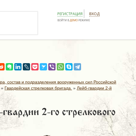
РЕГИСТРАЦИЯ
ВХОД
ВОЙТИ В
ДЕМО
РЕЖИМЕ
ура, состав и подразделения вооруженных сил Российской
»
Гвардейская стрелковая бригада.
»
Лейб-гвардии 2-й
-гвардии 2-го стрелкового