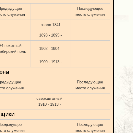
Предыдущее
Последующее
сто служения
место служения
около 1841
1893 - 1895 -
24 пехотный
1902 - 1904 -
мбирский полк
1909 - 1913 -
ОНЫ
редыдущее
Последующее
сто служения
место служения
сверхштатный
1910 - 1913 -
МЩИКИ
Предыдущее
Последующее
сто служения
место служения