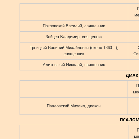
ме
Покровский Василий, священник
Зайцев Владимир, священник
Троицкий Василий Михайлович (около 1863 - ),
священник
Си
Алитовский Николай, священник
ДИАК
П
ме
Павловский Михаил, диакон
ПСАЛО
ме