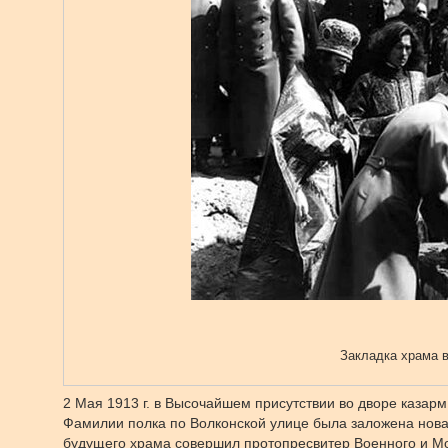
Закладка храма в
2 Мая 1913 г. в Высочайшем присутствии во дворе казар
Фамилии полка по Волконской улице была заложена нова
будущего храма совершил протопресвитер Военного и М