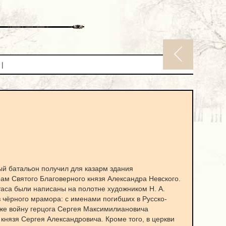
|
ый батальон получил для казарм здания
ам Святого Благоверного князя Александра Невского.
таса были написаны на полотне художником Н. А.
 чёрного мрамора: с именами погибших в Русско-
 же войну герцога Сергея Максимилиановича
 князя Сергея Александровича. Кроме того, в церкви