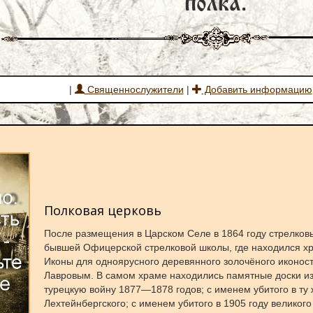
полка.
|
Священнослужители
|
Добавить информацию
Полковая церковь
После размещения в Царском Селе в 1864 году стрелков
бывшей Офицерской стрелковой школы, где находился хр
Иконы для одноярусного деревянного золочёного иконос
Лавровым. В самом храме находились памятные доски из
турецкую войну 1877—1878 годов; с именем убитого в ту
Лехтейнбергского; с именем убитого в 1905 году великого