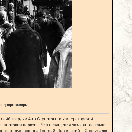
о дворе казарм
м лейб-гвардии 4-го Стрелкового Императорской
я полковая церковь. Чин освящения закладного камня
орского духовенства Георгий Шавельский. Сооружался