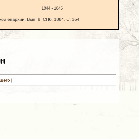
1844 - 1845
ой епархии. Вып. 8. СПб. 1884. С. 364.
и
ющего
|