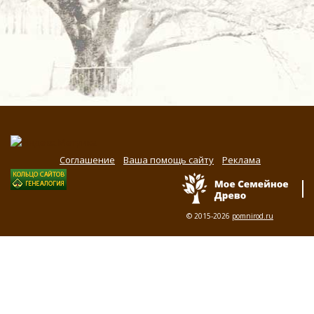
Соглашение
Ваша помощь сайту
Реклама
© 2015-2026
pomnirod.ru