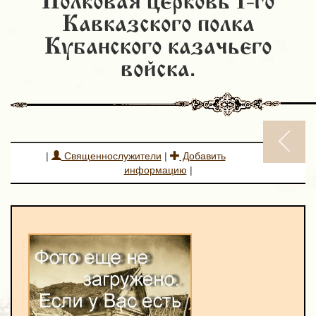
Полковая церковь 1-го
Кавказского полка
Кубанского казачьего
войска.
|
Священнослужители
|
Добавить
информацию
|