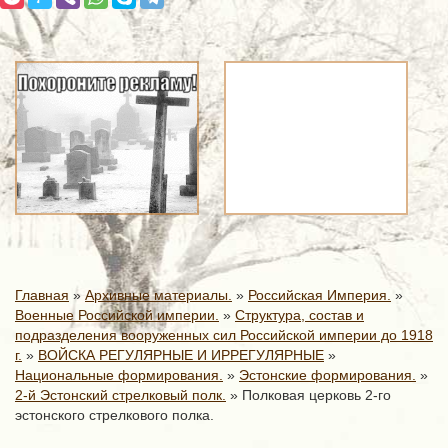
Главная
»
Архивные материалы.
»
Российская Империя.
»
Военные Российской империи.
»
Структура, состав и
подразделения вооруженных сил Российской империи до 1918
г.
»
ВОЙСКА РЕГУЛЯРНЫЕ И ИРРЕГУЛЯРНЫЕ
»
Национальные формирования.
»
Эстонские формирования.
»
2-й Эстонский стрелковый полк.
»
Полковая церковь 2-го
эстонского стрелкового полка.