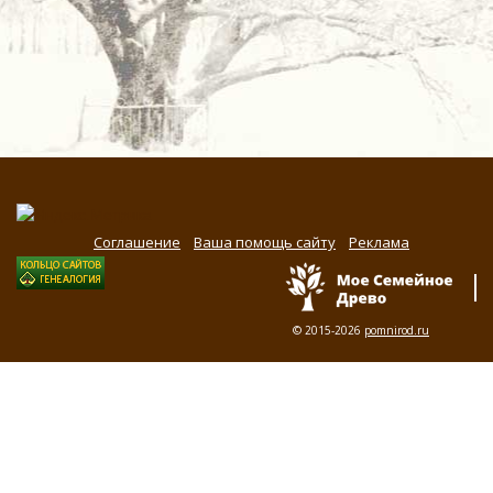
Соглашение
Ваша помощь сайту
Реклама
© 2015-2026
pomnirod.ru