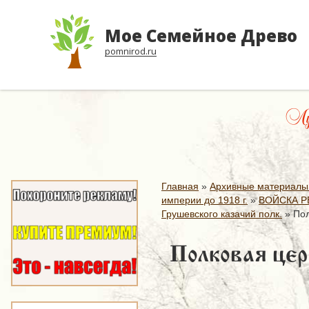
Мое Семейное Древо
pomnirod.ru
Луч
Главная
»
Архивные материалы
империи до 1918 г.
»
ВОЙСКА Р
Грушевского казачий полк.
»
Пол
Полковая цер