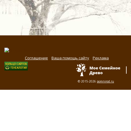
Соглашение
Ваша помощь сайту
Реклама
© 2015-2026
pomnirod.ru