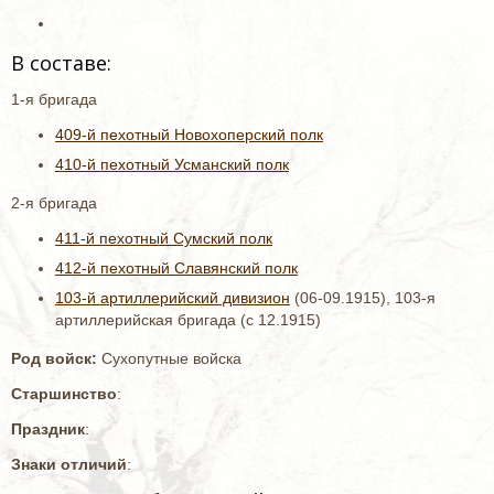
В составе:
1-я бригада
409-й пехотный Новохоперский полк
410-й пехотный Усманский полк
2-я бригада
411-й пехотный Сумский полк
412-й пехотный Славянский полк
103-й артиллерийский дивизион
(06-09.1915), 103-я
артиллерийская бригада (с 12.1915)
Род войск:
Сухопутные войска
Старшинство
:
Праздник
:
Знаки отличий
: