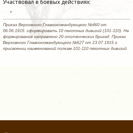
Участвовал в боевых действиях:
Приказ Верховного Главнокомандующего №460 от
06.06.1915: сформировать 10 пехотных дивизий (101-110). На
формирование направлено 20 ополченческих бригад. Приказ
Верховного Главнокомандующего №627 от 23.07.1915 о
присвоении наименований полкам 101-110 пехотных дивизий