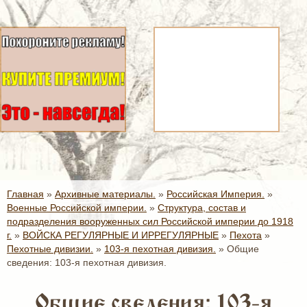
Главная
»
Архивные материалы.
»
Российская Империя.
»
Военные Российской империи.
»
Структура, состав и
подразделения вооруженных сил Российской империи до 1918
г.
»
ВОЙСКА РЕГУЛЯРНЫЕ И ИРРЕГУЛЯРНЫЕ
»
Пехота
»
Пехотные дивизии.
»
103-я пехотная дивизия.
»
Общие
сведения: 103-я пехотная дивизия.
Общие сведения: 103-я