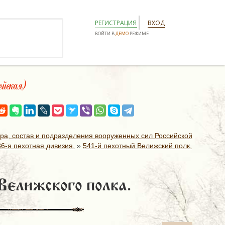
РЕГИСТРАЦИЯ
ВХОД
ВОЙТИ В
ДЕМО
РЕЖИМЕ
йская)
ура, состав и подразделения вооруженных сил Российской
36-я пехотная дивизия.
»
541-й пехотный Велижский полк.
Велижского полка.