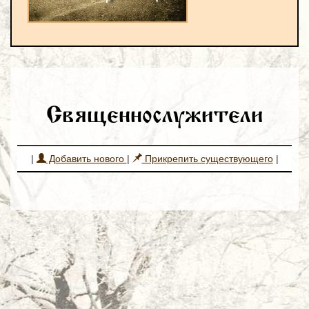
Священнослужители
|
Добавить нового
|
Прикрепить существующего
|