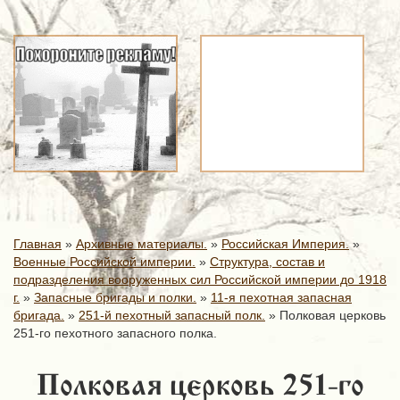
Главная
»
Архивные материалы.
»
Российская Империя.
»
Военные Российской империи.
»
Структура, состав и
подразделения вооруженных сил Российской империи до 1918
г.
»
Запасные бригады и полки.
»
11-я пехотная запасная
бригада.
»
251-й пехотный запасный полк.
»
Полковая церковь
251-го пехотного запасного полка.
Полковая церковь 251-го