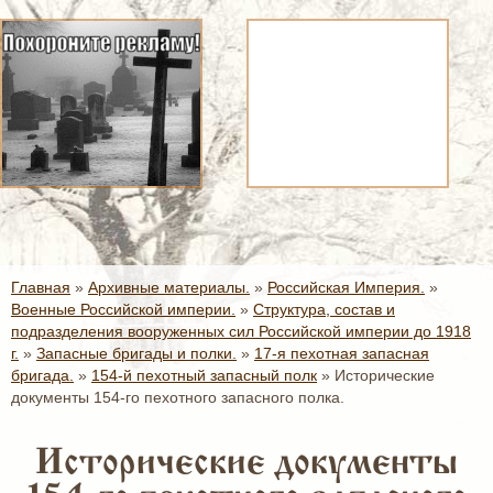
Главная
»
Архивные материалы.
»
Российская Империя.
»
Военные Российской империи.
»
Структура, состав и
подразделения вооруженных сил Российской империи до 1918
г.
»
Запасные бригады и полки.
»
17-я пехотная запасная
бригада.
»
154-й пехотный запасный полк
»
Исторические
документы 154-го пехотного запасного полка.
Исторические документы