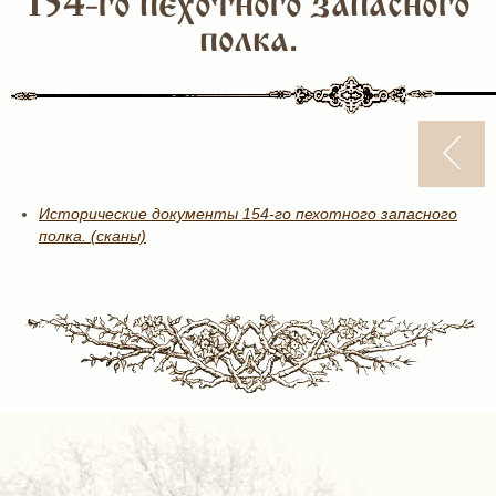
154-го пехотного запасного
полка.
Исторические документы 154-го пехотного запасного
полка. (сканы)