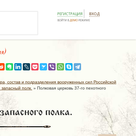
РЕГИСТРАЦИЯ
ВХОД
ВОЙТИ В
ДЕМО
РЕЖИМЕ
ая)
ура, состав и подразделения вооруженных сил Российской
 запасный полк.
»
Полковая церковь 37-го пехотного
запасного полка.