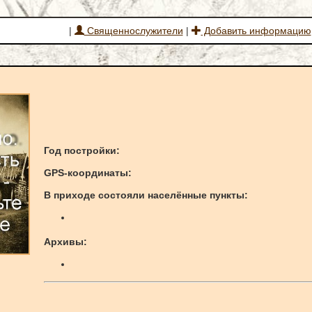
|
Священнослужители
|
Добавить информацию
Год постройки:
GPS-к
оординаты
:
В приходе состояли населённые пункты:
Архивы: