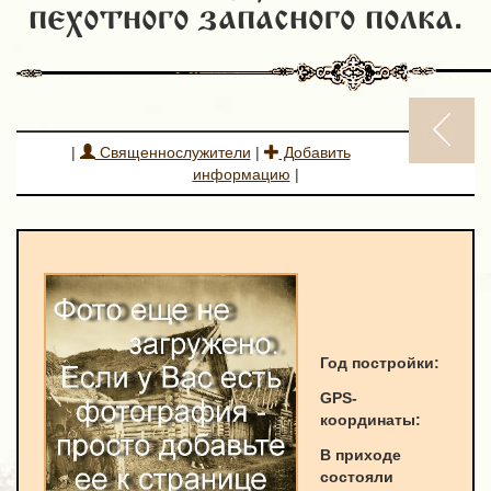
пехотного запасного полка.
|
Священнослужители
|
Добавить
информацию
|
Год постройки:
GPS-
к
оординаты
:
В приходе
состояли