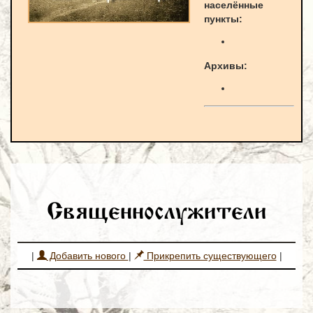
населённые
пункты:
Архивы:
Священнослужители
|
Добавить нового
|
Прикрепить существующего
|