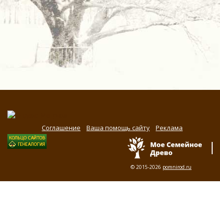
Соглашение
Ваша помощь сайту
Реклама
© 2015-2026
pomnirod.ru