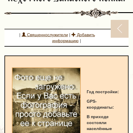
|
Священнослужители
|
Добавить
информацию
|
Год постройки:
GPS-
к
оординаты
:
В приходе
состояли
населённые