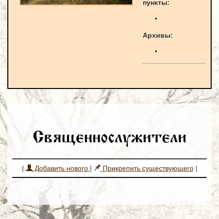
пункты:
Архивы:
Священнослужители
|
Добавить нового
|
Прикрепить существующего
|