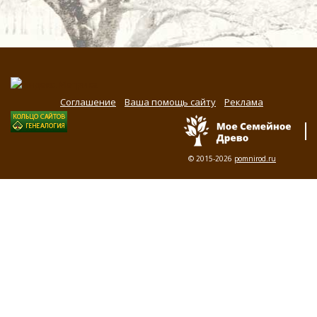
Соглашение
Ваша помощь сайту
Реклама
© 2015-2026
pomnirod.ru