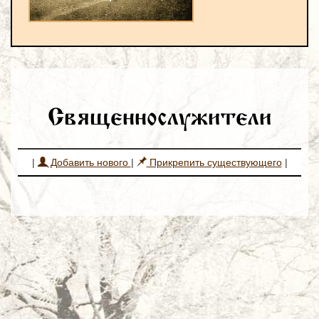
Священнослужители
|
Добавить нового
|
Прикрепить существующего
|