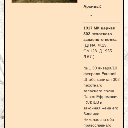
Архивы:
1917 МК церкви
302 пехотного
запасного полка
(ЦГИА. Ф.19.
Оп.128. Д.1955.
Л.67-)
№ 1 30 января/10
февраля Евгений
Штабс-капитан 302
пехотнаго
запаснаго полка
Павел Ефремович
ГУЛЯЕВ и
законная жена его
Зинаида
Николаевна оба
православнаго