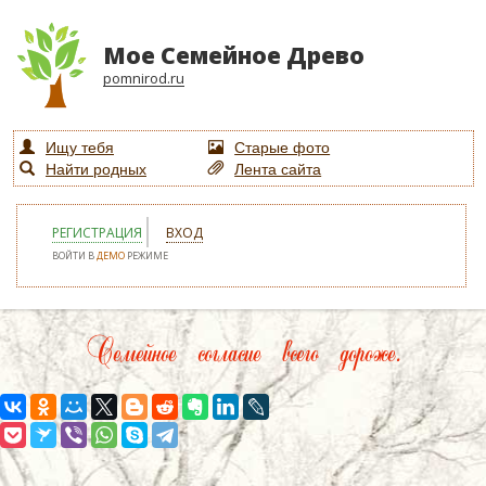
Мое Семейное Древо
pomnirod.ru
Ищу тебя
Старые фото
Найти родных
Лента сайта
РЕГИСТРАЦИЯ
ВХОД
ВОЙТИ В
ДЕМО
РЕЖИМЕ
Семейное согласие всего дороже.