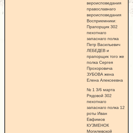
вероисповедания
православнаго
вероисповедания
Восприемники:
Прапорщик 302
пехотнаго
запаснаго полка
Петр Васильевич
ЛЕБЕДЕВ и
прапорщик того же
полка Сергея
Прохоровича
ЗУБОВА жена
Елена Алексеевна
№ 1 3/6 марта
Рядовой 302
пехотнаго
запаснаго полка 12
роты Иван
Евфимов
КУЗМЕНОК
Могилевской