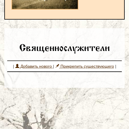
Священнослужители
|
Добавить нового
|
Прикрепить существующего
|