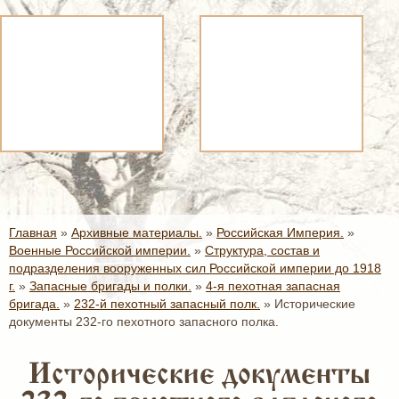
Главная
»
Архивные материалы.
»
Российская Империя.
»
Военные Российской империи.
»
Структура, состав и
подразделения вооруженных сил Российской империи до 1918
г.
»
Запасные бригады и полки.
»
4-я пехотная запасная
бригада.
»
232-й пехотный запасный полк.
»
Исторические
документы 232-го пехотного запасного полка.
Исторические документы