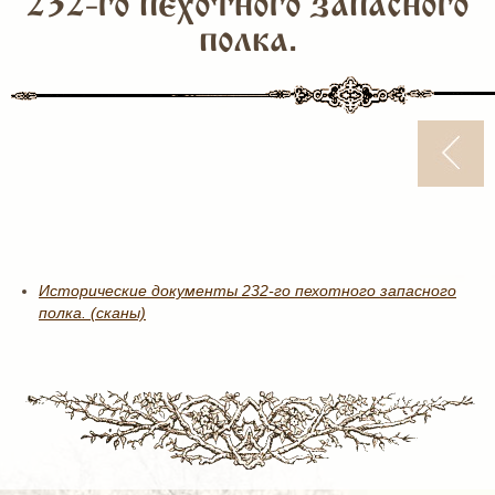
232-го пехотного запасного
полка.
Исторические документы 232-го пехотного запасного
полка. (сканы)