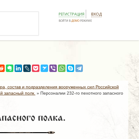
РЕГИСТРАЦИЯ
ВХОД
ВОЙТИ В
ДЕМО
РЕЖИМЕ
ура, состав и подразделения вооруженных сил Российской
й запасный полк.
»
Персоналии 232-го пехотного запасного
пасного полка.