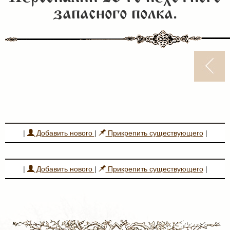
запасного полка.
|
Добавить нового
|
Прикрепить существующего
|
|
Добавить нового
|
Прикрепить существующего
|