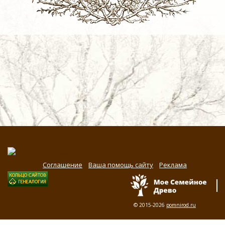
Соглашение
Ваша помощь сайту
Реклама
© 2015-2026
pomnirod.ru