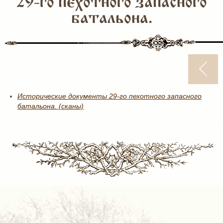
29-го пехотного запасного
батальона.
Исторические документы 29-го пехотного запасного
батальона. (сканы)