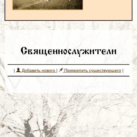
Священнослужители
|
Добавить нового
|
Прикрепить существующего
|