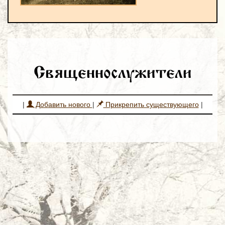
Священнослужители
|
Добавить нового
|
Прикрепить существующего
|