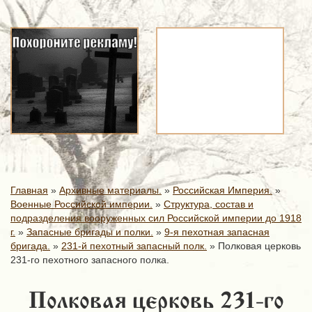
Главная
»
Архивные материалы.
»
Российская Империя.
»
Военные Российской империи.
»
Структура, состав и
подразделения вооруженных сил Российской империи до 1918
г.
»
Запасные бригады и полки.
»
9-я пехотная запасная
бригада.
»
231-й пехотный запасный полк.
»
Полковая церковь
231-го пехотного запасного полка.
Полковая церковь 231-го