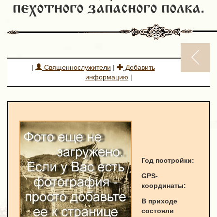
пехотного запасного полка.
|
Священнослужители
|
Добавить
информацию
|
Год постройки:
GPS-
к
оординаты
:
В приходе
состояли