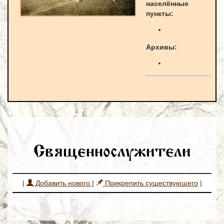
населённые
пункты:
Архивы:
Священнослужители
|
Добавить нового
|
Прикрепить существующего
|