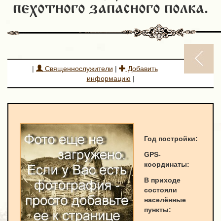
пехотного запасного полка.
|
Священнослужители
|
Добавить
информацию
|
Год постройки:
GPS-
к
оординаты
:
В приходе
состояли
населённые
пункты: