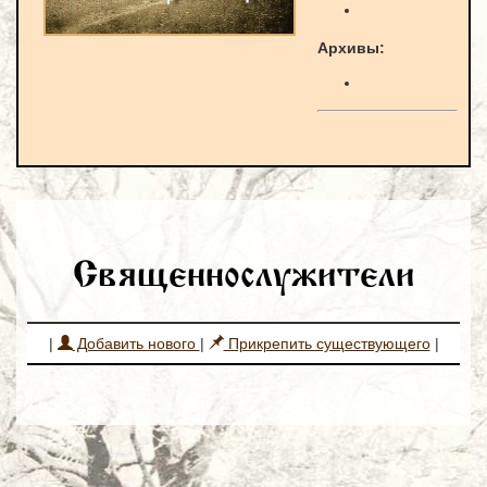
Архивы:
Священнослужители
|
Добавить нового
|
Прикрепить существующего
|