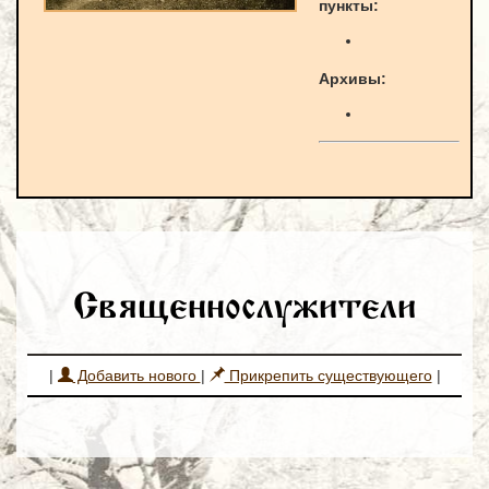
пункты:
Архивы:
Священнослужители
|
Добавить нового
|
Прикрепить существующего
|