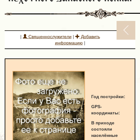
|
Священнослужители
|
Добавить
информацию
|
Год постройки:
GPS-
к
оординаты
:
В приходе
состояли
населённые