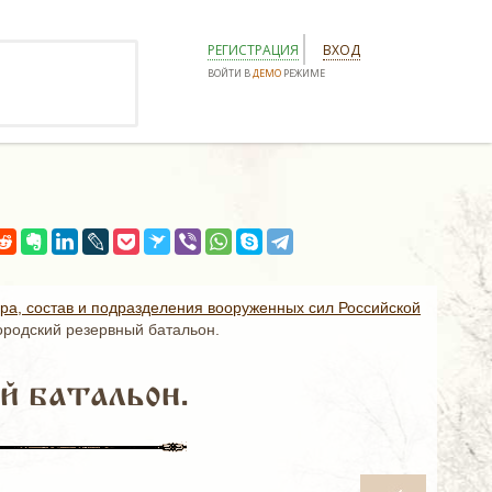
РЕГИСТРАЦИЯ
ВХОД
ВОЙТИ В
ДЕМО
РЕЖИМЕ
ура, состав и подразделения вооруженных сил Российской
ородский резервный батальон.
й батальон.