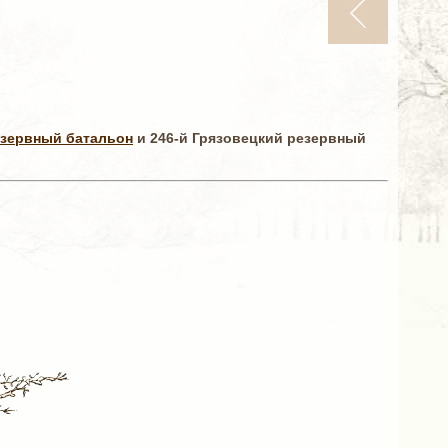
езервный батальон
и 246-й Грязовецкий резервный