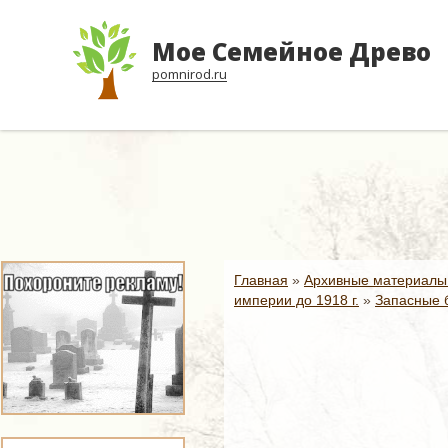
Мое Семейное Древо
pomnirod.ru
Главная
»
Архивные материалы
империи до 1918 г.
»
Запасные б