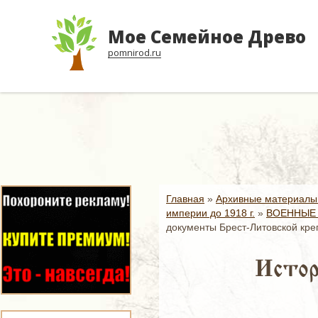
Мое Семейное Древо
pomnirod.ru
Главная
»
Архивные материалы
империи до 1918 г.
»
ВОЕННЫЕ 
документы Брест-Литовской кре
Истор