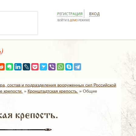
РЕГИСТРАЦИЯ
ВХОД
ВОЙТИ В
ДЕМО
РЕЖИМЕ
я)
ура, состав и подразделения вооруженных сил Российской
е крепости.
»
Кронштадтская крепость.
»
Общие
ая крепость.