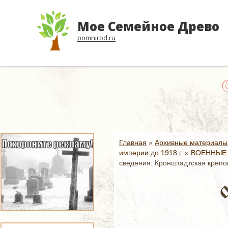
Мое Семейное Древо
pomnirod.ru
Н
Главная
»
Архивные материалы
империи до 1918 г.
»
ВОЕННЫЕ 
сведения: Кронштадтская крепо