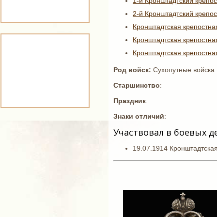
1-й Кронштадтский крепос
2-й Кронштадтский крепос
Кронштадтская крепостна
Кронштадтская крепостна
Кронштадтская крепостна
Род войск:
Сухопутные войска
Старшинство
:
Праздник
:
Знаки отличий
:
Участвовал в боевых д
19.07.1914 Кронштадтска