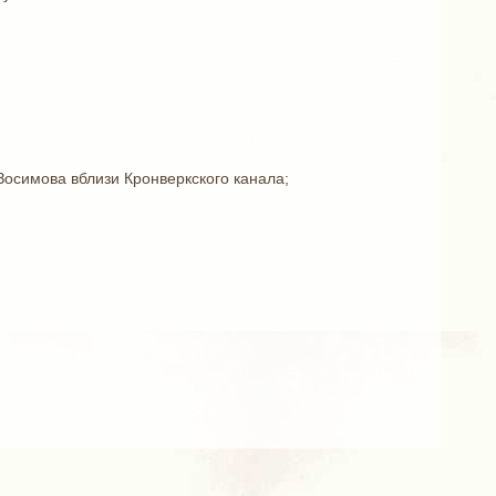
Зосимова вблизи Кронверкского канала;