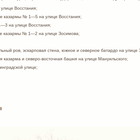
 улице Восстания;
е казармы № 1—5 на улице Восстания;
—3 на улице Восстания;
е казармы № 1—2 на улице Зосимова;
ьный ров, эскарповая стена, южное и северное батардо на улице 
я казарма и северо-восточная башня на улице Мануильского;
инградской улице;
а