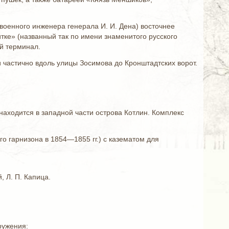
военного инженера генерала И. И. Дена) восточнее
ке» (названный так по имени знаменитого русского
й терминал.
 частично вдоль улицы Зосимова до Кронштадтских ворот.
находится в западной части острова Котлин. Комплекс
о гарнизона в 1854—1855 гг.) с казематом для
 Л. П. Капица.
ружения: