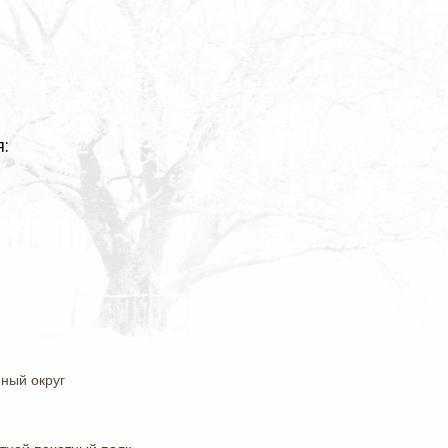
:
ный округ