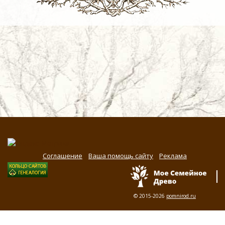
Соглашение
Ваша помощь сайту
Реклама
© 2015-2026
pomnirod.ru