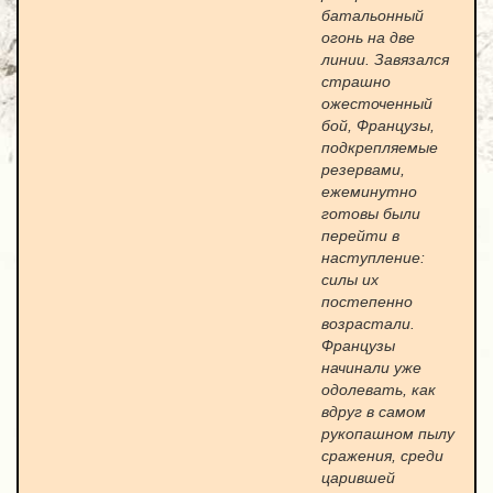
батальонный
огонь на две
линии. Завязался
страшно
ожесточенный
бой, Французы,
подкрепляемые
резервами,
ежеминутно
готовы были
перейти в
наступление:
силы их
постепенно
возрастали.
Французы
начинали уже
одолевать, как
вдруг в самом
рукопашном пылу
сражения, среди
царившей