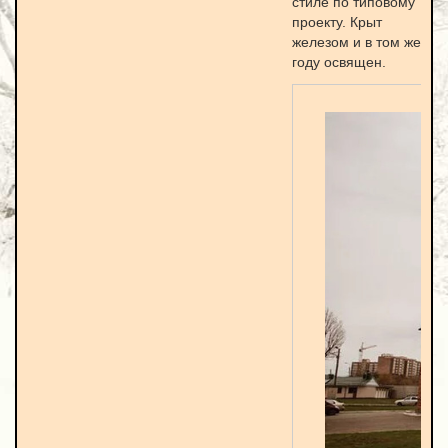
стиле по типовому
проекту. Крыт
железом и в том же
году освящен.