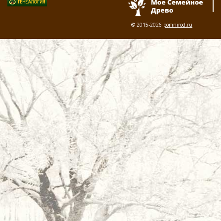
© 2015-2026
pomnirod.ru