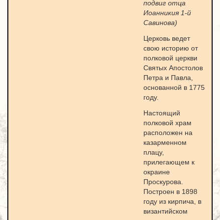
подвиг отца
Иоанникия 1-й
Савинова)
Церковь ведет
свою историю от
полковой церкви
Святых Апостолов
Петра и Павла,
основанной в 1775
году.
Настоящий
полковой храм
расположен на
казарменном
плацу,
прилегающем к
окраине
Проскурова.
Построен в 1898
году из кирпича, в
византийском