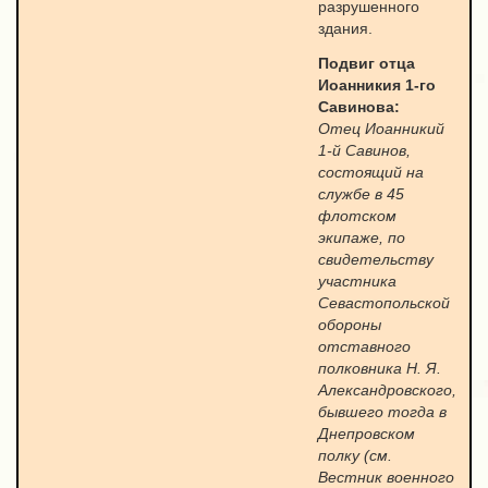
разрушенного
здания.
Подвиг отца
Иоанникия 1-го
Савинова:
Отец Иоанникий
1-й Савинов,
состоящий на
службе в 45
флотском
экипаже, по
свидетельству
участника
Севастопольской
обороны
отставного
полковника Н. Я.
Александровского,
бывшего тогда в
Днепровском
полку (см.
Вестник военного