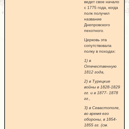
ведет свое начало
с 1775 года, когда
полк получил
название
Днепровского
пехотного.
Церковь эта
сопутствовала
полку в походах:
1) в
Отечественную
1812 года,
2) в Турецкие
войны в 1828-1829
гг. и в 1877- 1878
гг.,
3) в Севастополе,
во время его
обороны, в 1854-
1855 гг. (см.