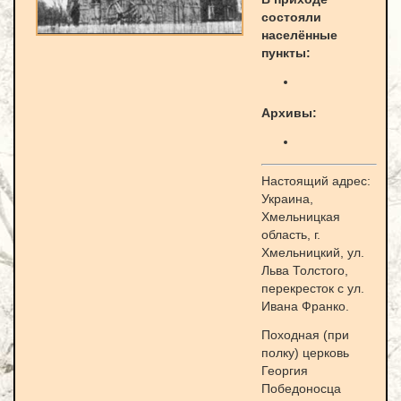
состояли
населённые
пункты:
Архивы:
Настоящий адрес:
Украина,
Хмельницкая
область, г.
Хмельницкий, ул.
Льва Толстого,
перекресток с ул.
Ивана Франко.
Походная (при
полку) церковь
Георгия
Победоносца