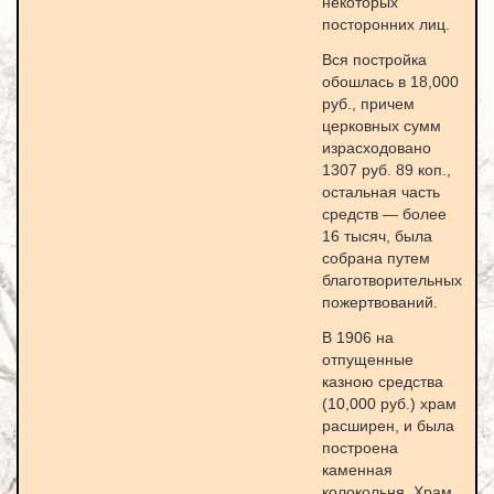
некоторых
посторонних лиц.
Вся постройка
обошлась в 18,000
руб., причем
церковных сумм
израсходовано
1307 руб. 89 коп.,
остальная часть
средств — более
16 тысяч, была
собрана путем
благотворительных
пожертвований.
В 1906 на
отпущенные
казною средства
(10,000 руб.) храм
расширен, и была
построена
каменная
колокольня. Храм