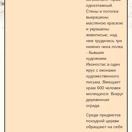
одноэтажный.
Стены и потолок
выкрашены
масляною краскою
и украшены
живописью, над
чем трудились три
нижних чина полка
- бывшие
художники.
Иконостас в один
ярус с иконами
художественного
письма. Вмещает
храм 600 человек
молящихся. Вокруг
деревянная
ограда.
Среди предметов
походной церкви
обращают на себя