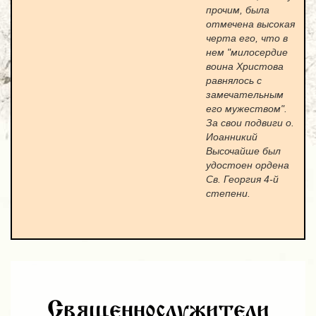
прочим, была
отмечена высокая
черта его, что в
нем "милосердие
воина Христова
равнялось с
замечательным
его мужеством".
За свои подвиги о.
Иоанникий
Высочайше был
удостоен ордена
Св. Георгия 4-й
степени.
Священнослужители