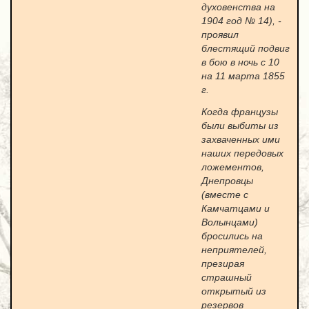
духовенства на
1904 год № 14), -
проявил
блестящий подвиг
в бою в ночь с 10
на 11 марта 1855
г.
Когда французы
были выбиты из
захваченных ими
наших передовых
ложементов,
Днепровцы
(вместе с
Камчатцами и
Волынцами)
бросились на
неприятелей,
презирая
страшный
открытый из
резервов