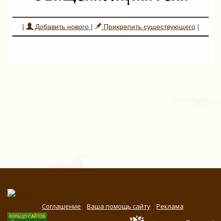
|
Добавить нового
|
Прикрепить существующего
|
Соглашение
Ваша помощь сайту
Реклама