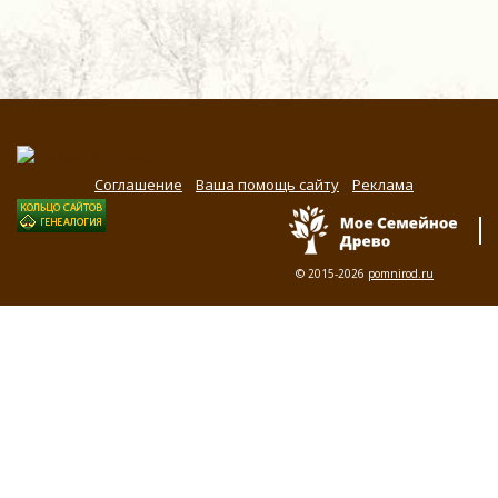
Соглашение
Ваша помощь сайту
Реклама
© 2015-2026
pomnirod.ru