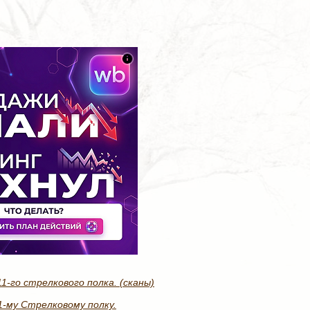
-го стрелкового полка. (сканы)
1-му Стрелковому полку.