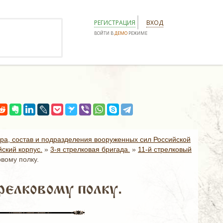
РЕГИСТРАЦИЯ
ВХОД
ВОЙТИ В
ДЕМО
РЕЖИМЕ
ура, состав и подразделения вооруженных сил Российской
ский корпус.
»
3-я стрелковая бригада.
»
11-й стрелковый
вому полку.
релковому полку.