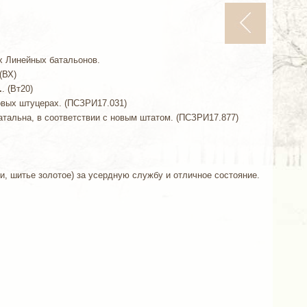
х Линейных батальонов.
(ВХ)
.
. (Вт20)
новых штуцерах. (ПСЗРИ17.031)
батальна, в соответствии с новым штатом. (ПСЗРИ17.877)
и, шитье золотое) за усердную службу и отличное состояние.