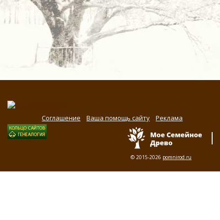
Соглашение
Ваша помощь сайту
Реклама
© 2015-2026
pomnirod.ru