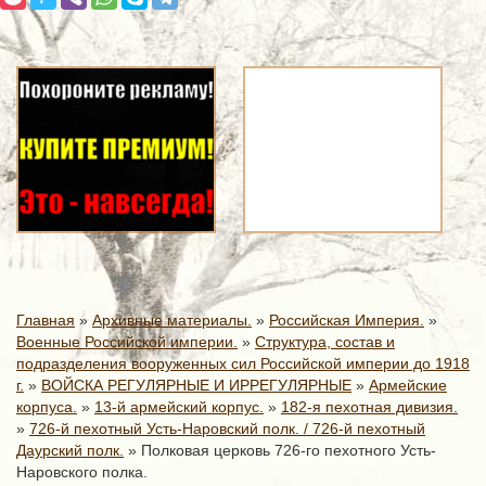
Главная
»
Архивные материалы.
»
Российская Империя.
»
Военные Российской империи.
»
Структура, состав и
подразделения вооруженных сил Российской империи до 1918
г.
»
ВОЙСКА РЕГУЛЯРНЫЕ И ИРРЕГУЛЯРНЫЕ
»
Армейские
корпуса.
»
13-й армейский корпус.
»
182-я пехотная дивизия.
»
726-й пехотный Усть-Наровский полк. / 726-й пехотный
Даурский полк.
»
Полковая церковь 726-го пехотного Усть-
Наровского полка.