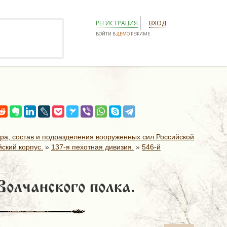
РЕГИСТРАЦИЯ
ВХОД
ВОЙТИ В
ДЕМО
РЕЖИМЕ
ура, состав и подразделения вооруженных сил Российской
ский корпус.
»
137-я пехотная дивизия.
»
546-й
Волчанского полка.