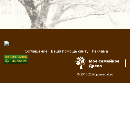
Соглашение
Ваша помощь сайту
Реклама
© 2015-2026
pomnirod.ru