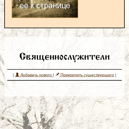
Священнослужители
|
Добавить нового
|
Прикрепить существующего
|