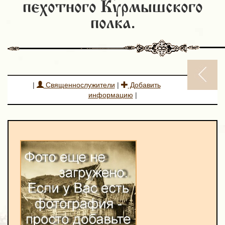
пехотного Курмышского
полка.
|
Священнослужители
|
Добавить
информацию
|