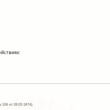
ействиях:
 106 от 28.03.1874)