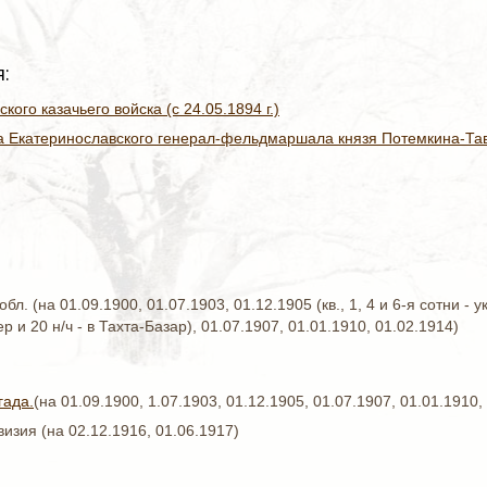
:
кого казачьего войска (с 24.05.1894 г.)
а Екатеринославского генерал-фельдмаршала князя Потемкина-Таври
бл. (на 01.09.1900, 01.07.1903, 01.12.1905 (кв., 1, 4 и 6-я сотни - ук
р и 20 н/ч - в Тахта-Базар), 01.07.1907, 01.01.1910, 01.02.1914)
гада.
(на 01.09.1900, 1.07.1903, 01.12.1905, 01.07.1907, 01.01.1910,
визия (на 02.12.1916, 01.06.1917)