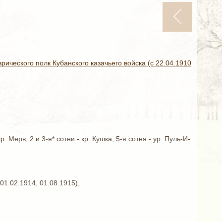
ческого полк Кубанского казачьего войска (с 22.04.1910
р. Мерв, 2 и 3-я* сотни - кр. Кушка, 5-я сотня - ур. Пуль-И-
 01.02.1914, 01.08.1915),