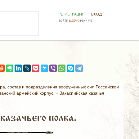
РЕГИСТРАЦИЯ
ВХОД
ВОЙТИ В
ДЕМО
РЕЖИМЕ
ура, состав и подразделения вооруженных сил Российской
танский армейский корпус.
»
Закаспийская казачья
казачьего полка.