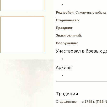
Род войск:
Сухопутные войска
Старшинство
:
Праздник
:
Знаки отличий
:
Вооружение
:
Участвовал в боевых д
Архивы
Традиции
Старшинство — с 1788 г. (ПВВ №