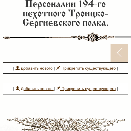
Персоналии 194-го
пехотного Троицко-
Сергиевского полка.
|
Добавить нового
|
Прикрепить существующего
|
|
Добавить нового
|
Прикрепить существующего
|