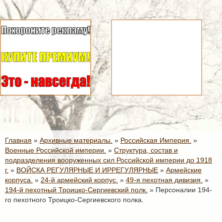
Главная
»
Архивные материалы.
»
Российская Империя.
»
Военные Российской империи.
»
Структура, состав и
подразделения вооруженных сил Российской империи до 1918
г.
»
ВОЙСКА РЕГУЛЯРНЫЕ И ИРРЕГУЛЯРНЫЕ
»
Армейские
корпуса.
»
24-й армейский корпус.
»
49-я пехотная дивизия.
»
194-й пехотный Троицко-Сергиевский полк.
»
Персоналии 194-
го пехотного Троицко-Сергиевского полка.