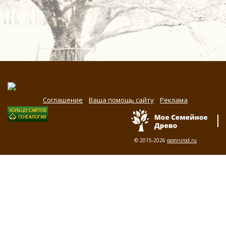
Соглашение
Ваша помощь сайту
Реклама
© 2015-2026
pomnirod.ru