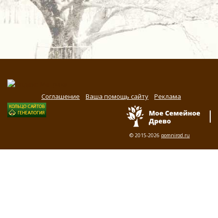
Соглашение
Ваша помощь сайту
Реклама
© 2015-2026
pomnirod.ru