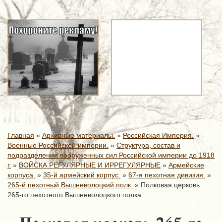
Главная
»
Архивные материалы.
»
Российская Империя.
»
Военные Российской империи.
»
Структура, состав и
подразделения вооруженных сил Российской империи до 1918
г.
»
ВОЙСКА РЕГУЛЯРНЫЕ И ИРРЕГУЛЯРНЫЕ
»
Армейские
корпуса.
»
35-й армейский корпус.
»
67-я пехотная дивизия.
»
265-й пехотный Вышневолоцкий полк.
»
Полковая церковь
265-го пехотного Вышневолоцкого полка.