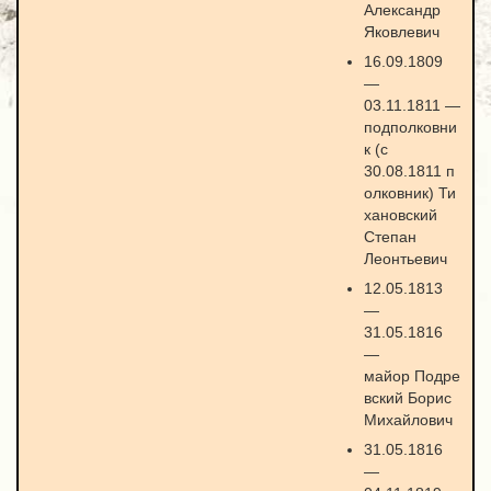
Александр
Яковлевич
16.09.1809
—
03.11.1811 —
подполковни
к (с
30.08.1811 п
олковник) Ти
хановский
Степан
Леонтьевич
12.05.1813
—
31.05.1816
—
майор Подре
вский Борис
Михайлович
31.05.1816
—