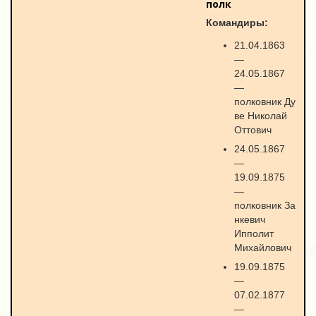
полк
Командиры:
21.04.1863
—
24.05.1867
—
полковник Ду
ве Николай
Оттович
24.05.1867
—
19.09.1875
—
полковник За
нкевич
Ипполит
Михайлович
19.09.1875
—
07.02.1877
—