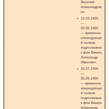
Василий
Александров
ич
12.03.1905
—
02.05.1905
— временно
командующи
й полком
подполковни
к фон Виккен
Александр
Иванович
25.07.1905
—
05.09.1905
— временно
командующи
й полком
подполковни
к фон Виккен
Александр