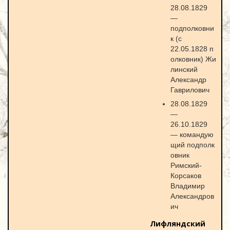
28.08.1829
—
подполковни
к (с
22.05.1828 п
олковник) Жи
линский
Александр
Гаврилович
28.08.1829
—
26.10.1829
— командую
щий подполк
овник
Римский-
Корсаков
Владимир
Александров
ич
Лифляндский