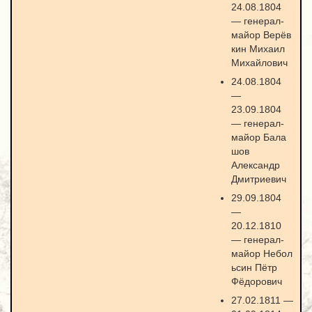
24.08.1804
— генерал-
майор Верёв
кин Михаил
Михайлович
24.08.1804
—
23.09.1804
— генерал-
майор Бала
шов
Александр
Дмитриевич
29.09.1804
—
20.12.1810
— генерал-
майор Небол
ьсин Пётр
Фёдорович
27.02.1811 —