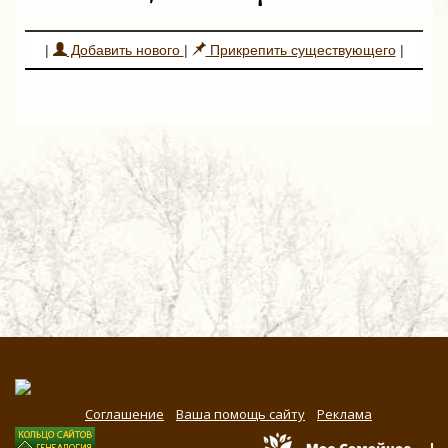
|
Добавить нового
|
Прикрепить существующего
|
Соглашение
Ваша помощь сайту
Реклама