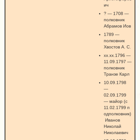
ич
? — 1708 —
полковник
Абрамов Иов
1789 —
полковник
Хвостов А. С.
хх.хх.1796 —
11.09.1797 —
полковник
Транзе Карл
10.09.1798
—
02.09.1799
— майор (с
11.02.1799 п
одполковник)
Иванов
Николай
Николаевич