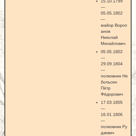
15.10.1799
—
05.05.1802
—
майор Вороп
анов
Николай
Михайлович
05.05.1802
—
29.09.1804
—
полковник Не
больсин
Пётр
Фёдорович
17.03.1805
—
16.01.1806
—
полковник Ру
дзевич