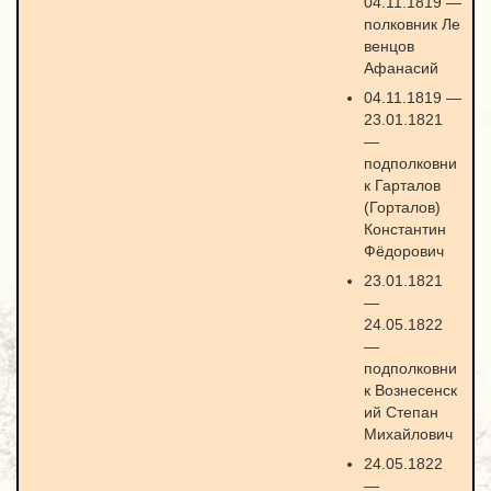
04.11.1819 —
полковник Ле
венцов
Афанасий
04.11.1819 —
23.01.1821
—
подполковни
к Гарталов
(Горталов)
Константин
Фёдорович
23.01.1821
—
24.05.1822
—
подполковни
к Вознесенск
ий Степан
Михайлович
24.05.1822
—