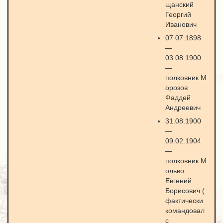
щанский
Георгий
Иванович
07.07.1898
—
03.08.1900
—
полковник М
орозов
Фаддей
Андреевич
31.08.1900
—
09.02.1904
—
полковник М
ольво
Евгений
Борисович (
фактически
командовал
с