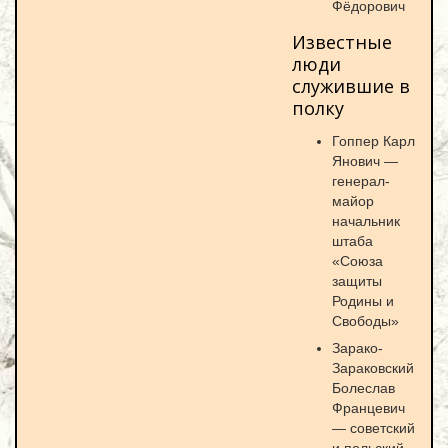
Фёдорович
Известные
люди
служившие в
полку
Гоппер Карл
Янович —
генерал-
майор
начальник
штаба
«Союза
защиты
Родины и
Свободы»
Зарако-
Зараковский
Болеслав
Францевич
— советский