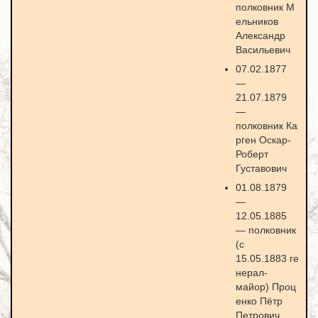
полковник М
ельников
Александр
Васильевич
07.02.1877
—
21.07.1879
—
полковник Ка
рген Оскар-
Роберт
Густавович
01.08.1879
—
12.05.1885
— полковник
(с
15.05.1883 ге
нерал-
майор) Проц
енко Пётр
Петрович