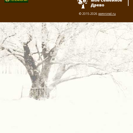
© 2015-2026
pomnirod.ru