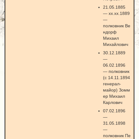
21.05.1885
— хх.хх.1889
—
полковник Ве
ндорф
Михаил
Михайлович
30.12.1889
—
06.02.1896
— полковник
(c 14.11.1894
генерал-
майор) Зомм
ер Михаил
Карлович
07.02.1896
—
31.05.1898
—
полковник Пе