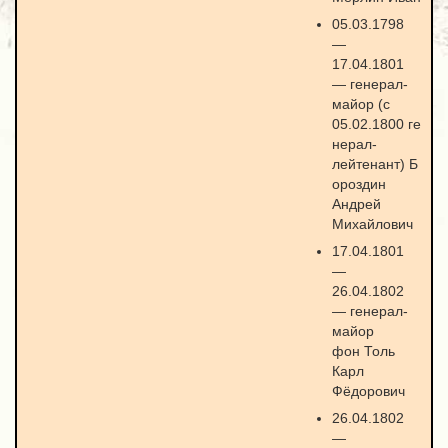
05.03.1798
—
17.04.1801
— генерал-
майор (с
05.02.1800 ге
нерал-
лейтенант) Б
ороздин
Андрей
Михайлович
17.04.1801
—
26.04.1802
— генерал-
майор
фон Толь
Карл
Фёдорович
26.04.1802
—