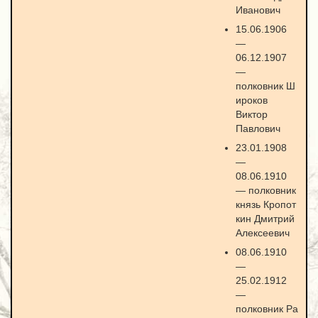
Иванович
15.06.1906
—
06.12.1907
—
полковник Ш
ироков
Виктор
Павлович
23.01.1908
—
08.06.1910
— полковник
князь Кропот
кин Дмитрий
Алексеевич
08.06.1910
—
25.02.1912
—
полковник Ра