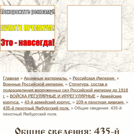
Главная
»
Архивные материалы.
»
Российская Империя.
»
Военные Российской империи.
»
Структура, состав и
подразделения вооруженных сил Российской империи до 1918
г.
»
ВОЙСКА РЕГУЛЯРНЫЕ И ИРРЕГУЛЯРНЫЕ
»
Армейские
корпуса.
»
43-й армейский корпус.
»
109-я пехотная дивизия.
»
435-й пехотный Ямбургский полк.
»
Общие сведения: 435-й
пехотный Ямбургский полк.
Общие сведения: 435-й