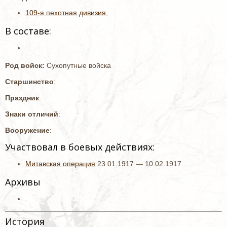
109-я пехотная дивизия.
В составе:
Род войск:
Сухопутные войска
Старшинство
:
Праздник
:
Знаки отличий
:
Вооружение
:
Участвовал в боевых действиях:
Митавская операция
23.01.1917 — 10.02.1917
Архивы
История