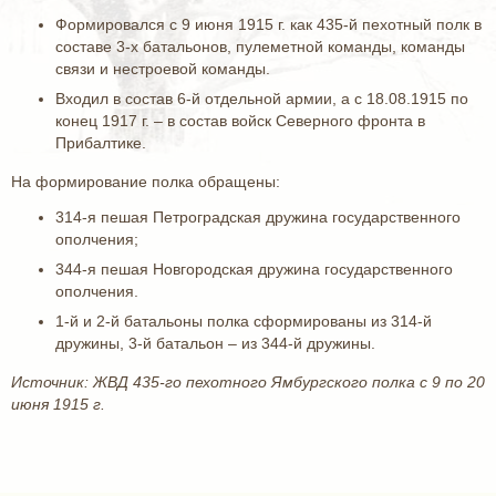
Формировался с 9 июня 1915 г. как 435-й пехотный полк в
составе 3-х батальонов, пулеметной команды, команды
связи и нестроевой команды.
Входил в состав 6-й отдельной армии, а с 18.08.1915 по
конец 1917 г. – в состав войск Северного фронта в
Прибалтике.
На формирование полка обращены:
314-я пешая Петроградская дружина государственного
ополчения;
344-я пешая Новгородская дружина государственного
ополчения.
1-й и 2-й батальоны полка сформированы из 314-й
дружины, 3-й батальон – из 344-й дружины.
Источник: ЖВД 435-го пехотного Ямбургского полка с 9 по 20
июня 1915 г.