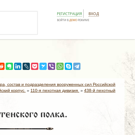
РЕГИСТРАЦИЯ
ВХОД
ВОЙТИ В
ДЕМО
РЕЖИМЕ
ура, состав и подразделения вооруженных сил Российской
ский корпус.
»
110-я пехотная дивизия.
»
438-й пехотный
тенского полка.