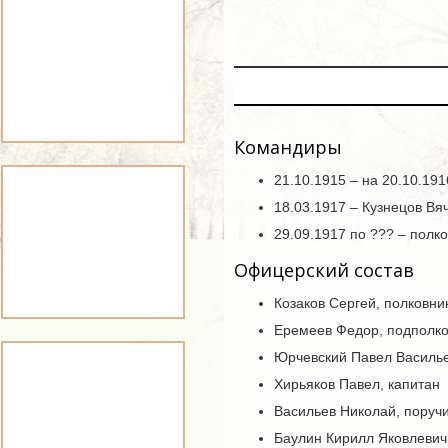
Командиры
21.10.1915 – на 20.10.19
18.03.1917 – Кузнецов Вя
29.09.1917 по ??? – пол
Офицерский состав
Козаков Сергей, полковни
Еремеев Федор, подполко
Юрчевский Павел Василье
Хирьяков Павел, капитан
Васильев Николай, поруч
Баулин Кирилл Яковлевич