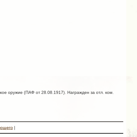
ое оружие (ПАФ от 28.08.1917). Награжден за отл. ком.
ующего
|