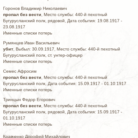
Горонов Владимир Николаевич
пропал без вести
, Место службы: 440-й пехотный
Бугурусланский полк, рядовой, Дата события: 19.08.1917 -
23.08.1917
Именные списки потерь
Румянцев Иван Васильевич
убит
, Выбыл: 30.09.1917, Место службы: 440-й пехотный
Бугурусланский полк, ст. унтер-офицер
Именные списки потерь
Семес Афросим
пропал без вести
, Место службы: 440-й пехотный
Бугурусланский полк, Дата события: 15.09.1917 - 01.10.1917
Именные списки потерь
Тринцын Федор Егорович
пропал без вести
, Место службы: 440-й пехотный
Бугурусланский полк, рядовой, Дата события: 15.09.1917 -
01.10.1917
Именные списки потерь
Кравченко Дорофей Михайлович