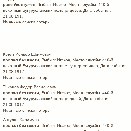
ранен/контужен
, Выбыл: Икское, Место службы: 440-й
пехотный Бугурусланский полк, рядовой, Дата события:
21.08.1917
Именные списки потерь
Крель Исидор Ефимович
пропал без вести
, Выбыл: Икское, Место службы: 440-й
пехотный Бугурусланский полк, ст. унтер-офицер, Дата события:
21.08.1917
Именные списки потерь
Тиханов Федор Васильевич
пропал без вести
, Выбыл: Икское, Место службы: 440-й
пехотный Бугурусланский полк, рядовой, Дата события:
21.08.1917
Именные списки потерь
Антулов Халимула
пропал без вести
, Выбыл: Икское, Место службы: 440-й