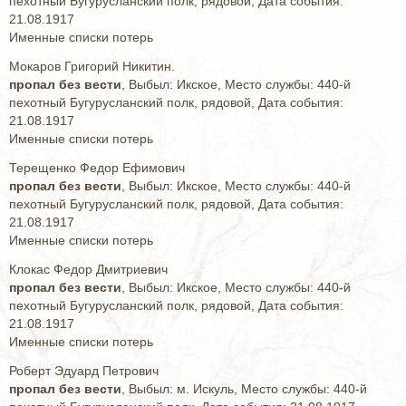
пехотный Бугурусланский полк, рядовой, Дата события:
21.08.1917
Именные списки потерь
Мокаров Григорий Никитин.
пропал без вести
, Выбыл: Икское, Место службы: 440-й
пехотный Бугурусланский полк, рядовой, Дата события:
21.08.1917
Именные списки потерь
Терещенко Федор Ефимович
пропал без вести
, Выбыл: Икское, Место службы: 440-й
пехотный Бугурусланский полк, рядовой, Дата события:
21.08.1917
Именные списки потерь
Клокас Федор Дмитриевич
пропал без вести
, Выбыл: Икское, Место службы: 440-й
пехотный Бугурусланский полк, рядовой, Дата события:
21.08.1917
Именные списки потерь
Роберт Эдуард Петрович
пропал без вести
, Выбыл: м. Искуль, Место службы: 440-й