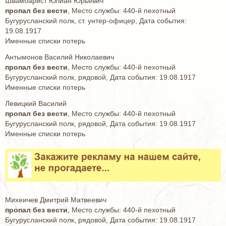
Швамбарист Юлиан Юрьевич
пропал без вести
, Место службы: 440-й пехотный
Бугурусланский полк, ст. унтер-офицер, Дата события:
19.08.1917
Именные списки потерь
Антымонов Василий Николаевич
пропал без вести
, Место службы: 440-й пехотный
Бугурусланский полк, рядовой, Дата события: 19.08.1917
Именные списки потерь
Левицкий Василий
пропал без вести
, Место службы: 440-й пехотный
Бугурусланский полк, рядовой, Дата события: 19.08.1917
Именные списки потерь
Михеичев Дмитрий Матвеевич
пропал без вести
, Место службы: 440-й пехотный
Бугурусланский полк, рядовой, Дата события: 19.08.1917