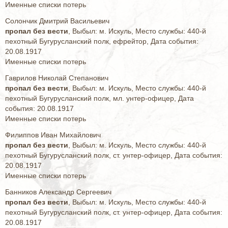
Именные списки потерь
Солончик Дмитрий Васильевич
пропал без вести
, Выбыл: м. Искуль, Место службы: 440-й
пехотный Бугурусланский полк, ефрейтор, Дата события:
20.08.1917
Именные списки потерь
Гаврилов Николай Степанович
пропал без вести
, Выбыл: м. Искуль, Место службы: 440-й
пехотный Бугурусланский полк, мл. унтер-офицер, Дата
события: 20.08.1917
Именные списки потерь
Филиппов Иван Михайлович
пропал без вести
, Выбыл: м. Искуль, Место службы: 440-й
пехотный Бугурусланский полк, ст. унтер-офицер, Дата события:
20.08.1917
Именные списки потерь
Банников Александр Сергеевич
пропал без вести
, Выбыл: м. Искуль, Место службы: 440-й
пехотный Бугурусланский полк, ст. унтер-офицер, Дата события:
20.08.1917