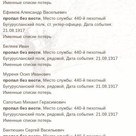
Именные списки потерь
Ефимов Александр Васильевич
пропал без вести
, Место службы: 440-й пехотный
Бугурусланский полк, ст. унтер-офицер, Дата события:
21.08.1917
Именные списки потерь
Беляев Иван
пропал без вести
, Место службы: 440-й пехотный
Бугурусланский полк, рядовой, Дата события: 21.08.1917
Именные списки потерь
Муреня Осип Иванович
пропал без вести
, Место службы: 440-й пехотный
Бугурусланский полк, рядовой, Дата события: 21.08.1917
Именные списки потерь
Сапотько Михаил Герасимович
пропал без вести
, Место службы: 440-й пехотный
Бугурусланский полк, рядовой, Дата события: 21.08.1917
Именные списки потерь
Бантюшин Сергей Васильевич