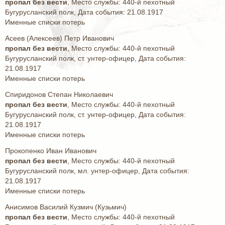
пропал без вести
, Место службы: 440-й пехотный
Бугурусланский полк, Дата события: 21.08.1917
Именные списки потерь
Асеев (Алексеев) Петр Иванович
пропал без вести
, Место службы: 440-й пехотный
Бугурусланский полк, ст. унтер-офицер, Дата события:
21.08.1917
Именные списки потерь
Спиридонов Степан Николаевич
пропал без вести
, Место службы: 440-й пехотный
Бугурусланский полк, ст. унтер-офицер, Дата события:
21.08.1917
Именные списки потерь
Прокопенко Иван Иванович
пропал без вести
, Место службы: 440-й пехотный
Бугурусланский полк, мл. унтер-офицер, Дата события:
21.08.1917
Именные списки потерь
Анисимов Василий Кузмич (Кузьмич)
пропал без вести
, Место службы: 440-й пехотный