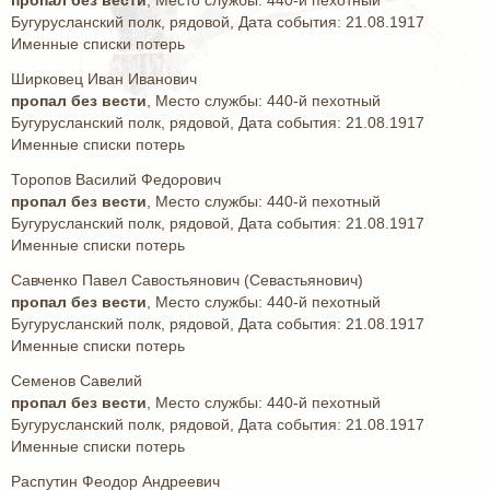
пропал без вести
, Место службы: 440-й пехотный
Бугурусланский полк, рядовой, Дата события: 21.08.1917
Именные списки потерь
Ширковец Иван Иванович
пропал без вести
, Место службы: 440-й пехотный
Бугурусланский полк, рядовой, Дата события: 21.08.1917
Именные списки потерь
Торопов Василий Федорович
пропал без вести
, Место службы: 440-й пехотный
Бугурусланский полк, рядовой, Дата события: 21.08.1917
Именные списки потерь
Савченко Павел Савостьянович (Севастьянович)
пропал без вести
, Место службы: 440-й пехотный
Бугурусланский полк, рядовой, Дата события: 21.08.1917
Именные списки потерь
Семенов Савелий
пропал без вести
, Место службы: 440-й пехотный
Бугурусланский полк, рядовой, Дата события: 21.08.1917
Именные списки потерь
Распутин Феодор Андреевич