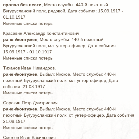
пропал без вести
, Место службы: 440-й пехотный
Бугурусланский полк, рядовой, Дата события: 15.09.1917 -
01.10.1917
Именные списки потерь
Красавин Александр Константинович
ранен/контужен
, Место службы: 440-й пехотный
Бугурусланский полк, мл. унтер-офицер, Дата события:
15.09.1917 - 01.10.1917
Именные списки потерь
Тиханов Иван Никандров.
ранен/контужен
, Выбыл: Икское, Место службы: 440-й
пехотный Бугурусланский полк, мл. унтер-офицер, Дата
события: 21.08.1917
Именные списки потерь
Сорокин Петр Дмитриевич
ранен/контужен
, Выбыл: Икское, Место службы: 440-й
пехотный Бугурусланский полк, ст. унтер-офицер, Дата события:
21.08.1917
Именные списки потерь
Смелов Иван Васильевич