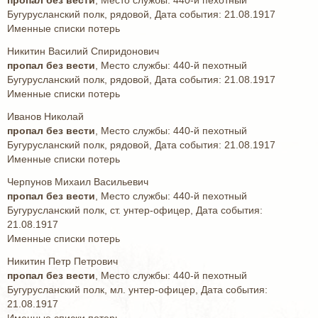
пропал без вести
, Место службы: 440-й пехотный
Бугурусланский полк, рядовой, Дата события: 21.08.1917
Именные списки потерь
Никитин Василий Спиридонович
пропал без вести
, Место службы: 440-й пехотный
Бугурусланский полк, рядовой, Дата события: 21.08.1917
Именные списки потерь
Иванов Николай
пропал без вести
, Место службы: 440-й пехотный
Бугурусланский полк, рядовой, Дата события: 21.08.1917
Именные списки потерь
Черпунов Михаил Васильевич
пропал без вести
, Место службы: 440-й пехотный
Бугурусланский полк, ст. унтер-офицер, Дата события:
21.08.1917
Именные списки потерь
Никитин Петр Петрович
пропал без вести
, Место службы: 440-й пехотный
Бугурусланский полк, мл. унтер-офицер, Дата события:
21.08.1917