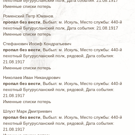
пехотный Бугурусланский полк, Дата события: 21.08.1917
Именные списки потерь
Роменский Петр Юманов.
пропал без вести
, Выбыл: м. Искуль, Место службы: 440-й
пехотный Бугурусланский полк, Дата события: 21.08.1917
Именные списки потерь
Стефанович Иосиф Кондратьевич
пропал без вести
, Выбыл: м. Искуль, Место службы: 440-й
пехотный Бугурусланский полк, рядовой, Дата события:
21.08.1917
Именные списки потерь
Николаев Иван Никандрович
пропал без вести
, Выбыл: м. Искуль, Место службы: 440-й
пехотный Бугурусланский полк, рядовой, Дата события:
21.08.1917
Именные списки потерь
Шлухт Марк Дмитриевич
пропал без вести
, Выбыл: м. Искуль, Место службы: 440-й
пехотный Бугурусланский полк, рядовой, Дата события:
21.08.1917