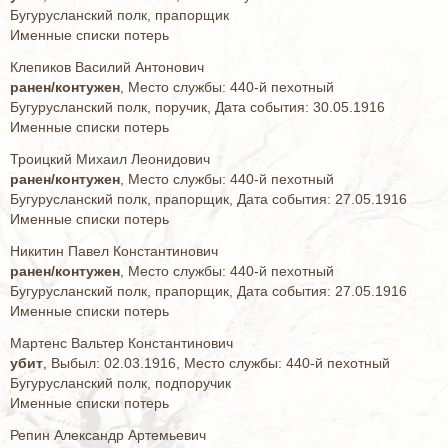
Бугурусланский полк, прапорщик
Именные списки потерь
Клепиков Василий Антонович
ранен/контужен
, Место службы: 440-й пехотный
Бугурусланский полк, поручик, Дата события: 30.05.1916
Именные списки потерь
Троицкий Михаил Леонидович
ранен/контужен
, Место службы: 440-й пехотный
Бугурусланский полк, прапорщик, Дата события: 27.05.1916
Именные списки потерь
Никитин Павел Константинович
ранен/контужен
, Место службы: 440-й пехотный
Бугурусланский полк, прапорщик, Дата события: 27.05.1916
Именные списки потерь
Мартенс Вальтер Константинович
убит
, Выбыл: 02.03.1916, Место службы: 440-й пехотный
Бугурусланский полк, подпоручик
Именные списки потерь
Репин Александр Артемьевич