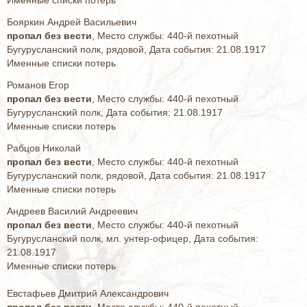
Именные списки потерь
Бояркин Андрей Васильевич
пропал без вести
, Место службы: 440-й пехотный
Бугурусланский полк, рядовой, Дата события: 21.08.1917
Именные списки потерь
Романов Егор
пропал без вести
, Место службы: 440-й пехотный
Бугурусланский полк, Дата события: 21.08.1917
Именные списки потерь
Рабцов Николай
пропал без вести
, Место службы: 440-й пехотный
Бугурусланский полк, рядовой, Дата события: 21.08.1917
Именные списки потерь
Андреев Василий Андреевич
пропал без вести
, Место службы: 440-й пехотный
Бугурусланский полк, мл. унтер-офицер, Дата события:
21.08.1917
Именные списки потерь
Евстафьев Дмитрий Александрович