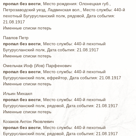
пропал без вести
, Место рождения: Олонецкая губ.,
Петрозаводский уезд, Ладвинская вол., Место службы: 440-й
пехотный Бугурусланский полк, рядовой, Дата события:
21.08.1917
Именные списки потерь
Павлов Петр
пропал без вести
, Место службы: 440-й пехотный
Бугурусланский полк, Дата события: 21.08.1917
Именные списки потерь
Омельчак Иоф (Иов) Парфенович
пропал без вести
, Место службы: 440-й пехотный
Бугурусланский полк, ефрейтор, Дата события: 21.08.1917
Именные списки потерь
Ильин Михаил
пропал без вести
, Место службы: 440-й пехотный
Бугурусланский полк, рядовой, Дата события: 21.08.1917
Именные списки потерь
Козаков Антон Яковлевич
пропал без вести
, Место службы: 440-й пехотный
Бугурусланский полк, рядовой, Дата события: 21.08.1917