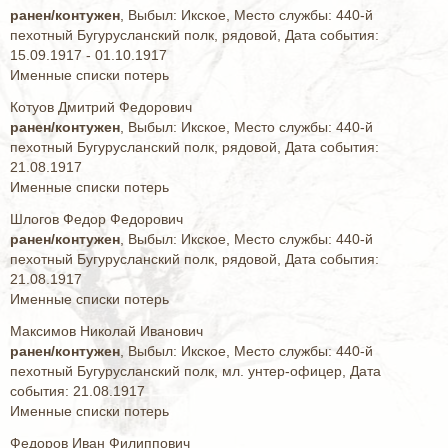
ранен/контужен
, Выбыл: Икское, Место службы: 440-й
пехотный Бугурусланский полк, рядовой, Дата события:
15.09.1917 - 01.10.1917
Именные списки потерь
Котуов Дмитрий Федорович
ранен/контужен
, Выбыл: Икское, Место службы: 440-й
пехотный Бугурусланский полк, рядовой, Дата события:
21.08.1917
Именные списки потерь
Шлогов Федор Федорович
ранен/контужен
, Выбыл: Икское, Место службы: 440-й
пехотный Бугурусланский полк, рядовой, Дата события:
21.08.1917
Именные списки потерь
Максимов Николай Иванович
ранен/контужен
, Выбыл: Икское, Место службы: 440-й
пехотный Бугурусланский полк, мл. унтер-офицер, Дата
события: 21.08.1917
Именные списки потерь
Федоров Иван Филиппович