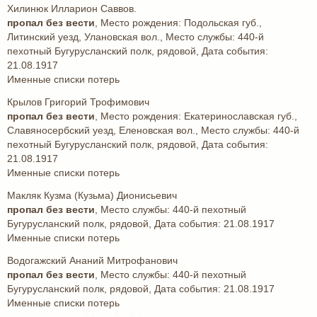
Хилинюк Илларион Саввов.
пропал без вести
, Место рождения: Подольская губ.,
Литинский уезд, Улановская вол., Место службы: 440-й
пехотный Бугурусланский полк, рядовой, Дата события:
21.08.1917
Именные списки потерь
Крылов Григорий Трофимович
пропал без вести
, Место рождения: Екатеринославская губ.,
Славяносербский уезд, Еленовская вол., Место службы: 440-й
пехотный Бугурусланский полк, рядовой, Дата события:
21.08.1917
Именные списки потерь
Макляк Кузма (Кузьма) Дионисьевич
пропал без вести
, Место службы: 440-й пехотный
Бугурусланский полк, рядовой, Дата события: 21.08.1917
Именные списки потерь
Водогажский Ананий Митрофанович
пропал без вести
, Место службы: 440-й пехотный
Бугурусланский полк, рядовой, Дата события: 21.08.1917
Именные списки потерь