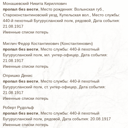
Монашевский Никита Кириллович
пропал без вести
, Место рождения: Волынская губ.,
Староконстантиновский уезд, Купельская вол., Место службы:
440-й пехотный Бугурусланский полк, рядовой, Дата события:
21.08.1917
Именные списки потерь
Миглич Федор Костантинович (Константинович)
пропал без вести
, Место службы: 440-й пехотный
Бугурусланский полк, мл. унтер-офицер, Дата события:
21.08.1917
Именные списки потерь
Опришко Денис
пропал без вести
, Место службы: 440-й пехотный
Бугурусланский полк, ст. унтер-офицер, Дата события:
21.08.1917
Именные списки потерь
Роберт Рудольф
пропал без вести
, Место службы: 440-й пехотный
Бугурусланский полк, рядовой, Дата события: 20.08.1917
Именные списки потерь