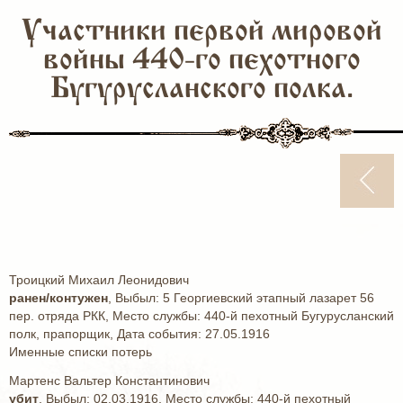
Участники первой мировой
войны 440-го пехотного
Бугурусланского полка.
Троицкий Михаил Леонидович
ранен/контужен
, Выбыл: 5 Георгиевский этапный лазарет 56
пер. отряда РКК, Место службы: 440-й пехотный Бугурусланский
полк, прапорщик, Дата события: 27.05.1916
Именные списки потерь
Мартенс Вальтер Константинович
убит
, Выбыл: 02.03.1916, Место службы: 440-й пехотный