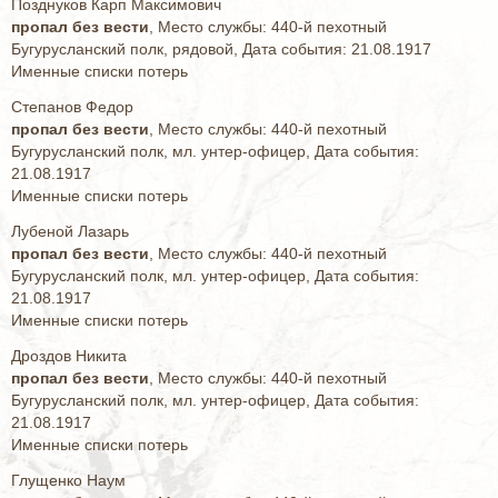
Позднуков Карп Максимович
пропал без вести
, Место службы: 440-й пехотный
Бугурусланский полк, рядовой, Дата события: 21.08.1917
Именные списки потерь
Степанов Федор
пропал без вести
, Место службы: 440-й пехотный
Бугурусланский полк, мл. унтер-офицер, Дата события:
21.08.1917
Именные списки потерь
Лубеной Лазарь
пропал без вести
, Место службы: 440-й пехотный
Бугурусланский полк, мл. унтер-офицер, Дата события:
21.08.1917
Именные списки потерь
Дроздов Никита
пропал без вести
, Место службы: 440-й пехотный
Бугурусланский полк, мл. унтер-офицер, Дата события:
21.08.1917
Именные списки потерь
Глущенко Наум