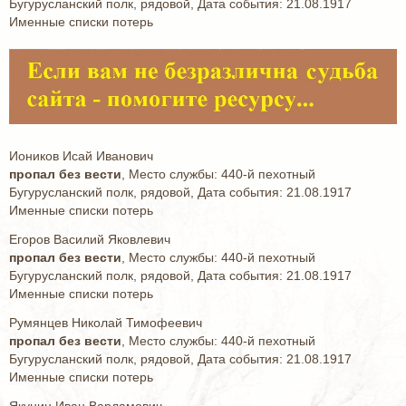
Бугурусланский полк, рядовой, Дата события: 21.08.1917
Именные списки потерь
Иоников Исай Иванович
пропал без вести
, Место службы: 440-й пехотный
Бугурусланский полк, рядовой, Дата события: 21.08.1917
Именные списки потерь
Егоров Василий Яковлевич
пропал без вести
, Место службы: 440-й пехотный
Бугурусланский полк, рядовой, Дата события: 21.08.1917
Именные списки потерь
Румянцев Николай Тимофеевич
пропал без вести
, Место службы: 440-й пехотный
Бугурусланский полк, рядовой, Дата события: 21.08.1917
Именные списки потерь
Якунин Иван Варламович