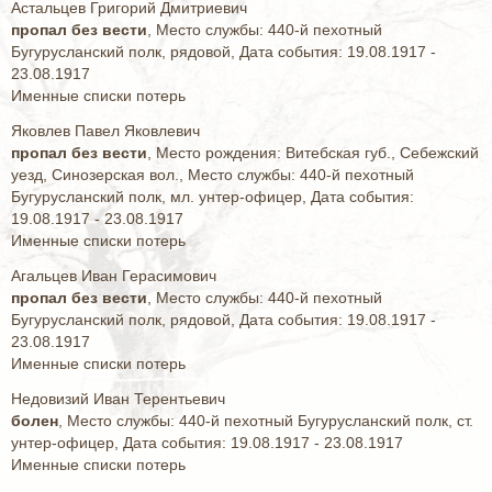
Астальцев Григорий Дмитриевич
пропал без вести
, Место службы: 440-й пехотный
Бугурусланский полк, рядовой, Дата события: 19.08.1917 -
23.08.1917
Именные списки потерь
Яковлев Павел Яковлевич
пропал без вести
, Место рождения: Витебская губ., Себежский
уезд, Синозерская вол., Место службы: 440-й пехотный
Бугурусланский полк, мл. унтер-офицер, Дата события:
19.08.1917 - 23.08.1917
Именные списки потерь
Агальцев Иван Герасимович
пропал без вести
, Место службы: 440-й пехотный
Бугурусланский полк, рядовой, Дата события: 19.08.1917 -
23.08.1917
Именные списки потерь
Недовизий Иван Терентьевич
болен
, Место службы: 440-й пехотный Бугурусланский полк, ст.
унтер-офицер, Дата события: 19.08.1917 - 23.08.1917
Именные списки потерь