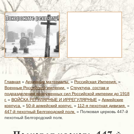
Главная
»
Архивные материалы.
»
Российская Империя.
»
Военные Российской империи.
»
Структура, состав и
подразделения вооруженных сил Российской империи до 1918
г.
»
ВОЙСКА РЕГУЛЯРНЫЕ И ИРРЕГУЛЯРНЫЕ
»
Армейские
корпуса.
»
50-й армейский корпус.
»
112-я пехотная дивизия.
»
447-й пехотный Белгородский полк.
»
Полковая церковь 447-й
пехотный Белгородский полк.