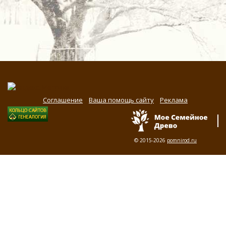
Соглашение
Ваша помощь сайту
Реклама
© 2015-2026
pomnirod.ru