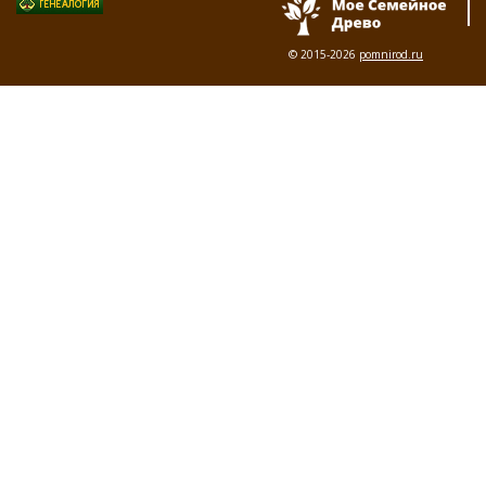
© 2015-2026
pomnirod.ru