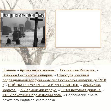
Главная
»
Архивные материалы.
»
Российская Империя.
»
Военные Российской империи.
»
Структура, состав и
подразделения вооруженных сил Российской империи до 1918
г.
»
ВОЙСКА РЕГУЛЯРНЫЕ И ИРРЕГУЛЯРНЫЕ
»
Армейские
корпуса.
»
7-й армейский корпус.
»
179-я пехотная дивизия.
»
713-й пехотный Радомельский полк.
»
Персоналии 713-го
пехотного Радомельского полка.