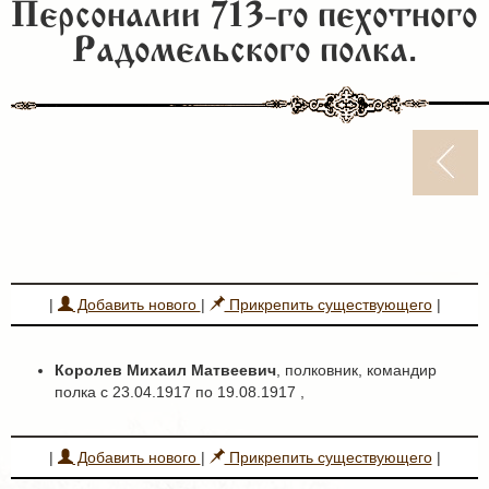
Персоналии 713-го пехотного
Радомельского полка.
|
Добавить нового
|
Прикрепить существующего
|
Королев Михаил Матвеевич
, полковник, командир
полка с 23.04.1917 по 19.08.1917 ,
|
Добавить нового
|
Прикрепить существующего
|