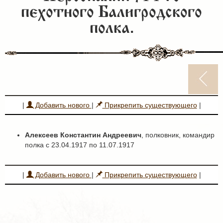
пехотного Балигродского
полка.
|
Добавить нового
|
Прикрепить существующего
|
Алексеев Константин Андреевич
, полковник, командир
полка с 23.04.1917 по 11.07.1917
|
Добавить нового
|
Прикрепить существующего
|