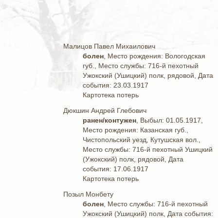
Малицов Павел Михаилович
болен
, Место рождения: Вологодская
губ., Место службы: 716-й пехотный
Ужокский (Ушицкий) полк, рядовой, Дата
события: 23.03.1917
Картотека потерь
Дюкшин Андрей Глебович
ранен/контужен
, Выбыл: 01.05.1917,
Место рождения: Казанская губ.,
Чистопольский уезд, Кутушская вол.,
Место службы: 716-й пехотный Ушицкий
(Ужокский) полк, рядовой, Дата
события: 17.06.1917
Картотека потерь
Позыл Монбету
болен
, Место службы: 716-й пехотный
Ужокский (Ушицкий) полк, Дата события: