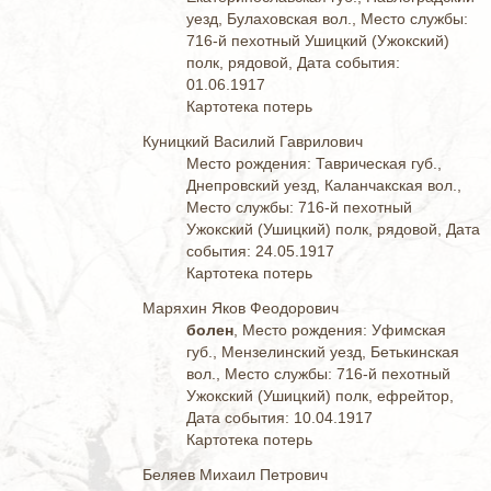
уезд, Булаховская вол., Место службы:
716-й пехотный Ушицкий (Ужокский)
полк, рядовой, Дата события:
01.06.1917
Картотека потерь
Куницкий Василий Гаврилович
Место рождения: Таврическая губ.,
Днепровский уезд, Каланчакская вол.,
Место службы: 716-й пехотный
Ужокский (Ушицкий) полк, рядовой, Дата
события: 24.05.1917
Картотека потерь
Маряхин Яков Феодорович
болен
, Место рождения: Уфимская
губ., Мензелинский уезд, Бетькинская
вол., Место службы: 716-й пехотный
Ужокский (Ушицкий) полк, ефрейтор,
Дата события: 10.04.1917
Картотека потерь
Беляев Михаил Петрович