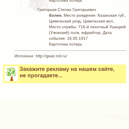
Картотека потерь
Григорьев Степан Григорьевич
болен
, Место рождения: Казанская губ.,
Цивильский уезд, Цивильская вол.,
Место службы: 716-й пехотный Ушицкий
(Ужокский) полк, ефрейтор, Дата
события: 16.05.1917
Картотека потерь
Источник: http://gwar.mil.ru/