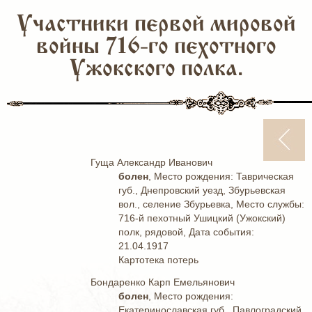
Участники первой мировой
войны 716-го пехотного
Ужокского полка.
Гуща Александр Иванович
болен
, Место рождения: Таврическая
губ., Днепровский уезд, Збурьевская
вол., селение Збурьевка, Место службы:
716-й пехотный Ушицкий (Ужокский)
полк, рядовой, Дата события:
21.04.1917
Картотека потерь
Бондаренко Карп Емельянович
болен
, Место рождения:
Екатеринославская губ., Павлоградский