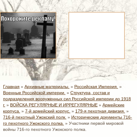
Главная
»
Архивные материалы.
»
Российская Империя.
»
Военные Российской империи.
»
Структура, состав и
подразделения вооруженных сил Российской империи до 1918
г.
»
ВОЙСКА РЕГУЛЯРНЫЕ И ИРРЕГУЛЯРНЫЕ
»
Армейские
корпуса.
»
7-й армейский корпус.
»
179-я пехотная дивизия.
»
716-й пехотный Ужокский полк.
»
Исторические документы 716-
го пехотного Ужокского полка.
»
Участники первой мировой
войны 716-го пехотного Ужокского полка.