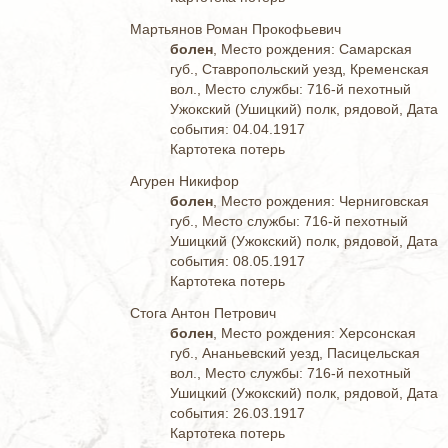
Мартьянов Роман Прокофьевич
болен
, Место рождения: Самарская
губ., Ставропольский уезд, Кременская
вол., Место службы: 716-й пехотный
Ужокский (Ушицкий) полк, рядовой, Дата
события: 04.04.1917
Картотека потерь
Агурен Никифор
болен
, Место рождения: Черниговская
губ., Место службы: 716-й пехотный
Ушицкий (Ужокский) полк, рядовой, Дата
события: 08.05.1917
Картотека потерь
Стога Антон Петрович
болен
, Место рождения: Херсонская
губ., Ананьевский уезд, Пасицельская
вол., Место службы: 716-й пехотный
Ушицкий (Ужокский) полк, рядовой, Дата
события: 26.03.1917
Картотека потерь