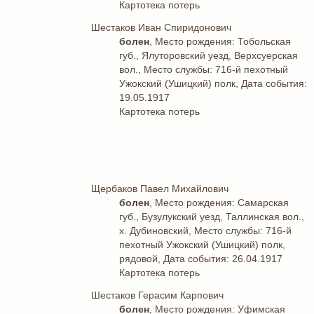
Картотека потерь
Шестаков Иван Спиридонович
болен
, Место рождения: Тобольская
губ., Ялуторовский уезд, Верхсуерская
вол., Место службы: 716-й пехотный
Ужокский (Ушицкий) полк, Дата события:
19.05.1917
Картотека потерь
Щербаков Павел Михайлович
болен
, Место рождения: Самарская
губ., Бузулукский уезд, Таллинская вол.,
х. Дубиновский, Место службы: 716-й
пехотный Ужокский (Ушицкий) полк,
рядовой, Дата события: 26.04.1917
Картотека потерь
Шестаков Герасим Карпович
болен
, Место рождения: Уфимская