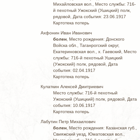
Михайловская вол., Место службы: 716-
й пехотный Ужокский (Ушицкий) полк,
рядовой, Дата события: 23.06.1917
Картотека потерь
Ахфонин Иван Иванович
болен
, Место рождения: Донского
Войска обл., Таганрогский округ,
Екатериновская вол., х. Гаевский, Место
службы: 716-й пехотный Ушицкий
(Ужокский) полк, рядовой, Дата
события: 02.04.1917
Картотека потерь
Кулаткин Алексей Дмитриевич
Место службы: 716-й пехотный
Ужокский (Ушицкий) полк, рядовой, Дата
события: 10.06.1917
Картотека потерь
Лабутин Петр Михаилович
болен
, Место рождения: Казанская губ.,
Свияжский уезд, Юматовская вол.,