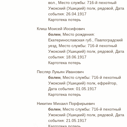
вол., Место службы: 716-й пехотный
Ужокский (Ушицкий) полк, рядовой, Дата
события: 26.04.1917
Картотека потерь
Клиш Моисей Иосифович
болен
, Место рождения:
Екатеринославская губ., Павлоградский
уезд, Место службы: 716-й пехотный
Ужокский (Ушицкий) полк, рядовой, Дата
события: 18.06.1917
Картотека потерь
Песляр Лукьян Иванович
болен
, Место службы: 716-й пехотный
Ужокский (Ушицкий) полк, ефрейтор,
Дата события: 01.05.1917
Картотека потерь
Никитин Михаил Порфирьевич
болен
, Место службы: 716-й пехотный
Ужокский (Ушицкий) полк, рядовой, Дата
события: 21.05.1917
Картотека потерь