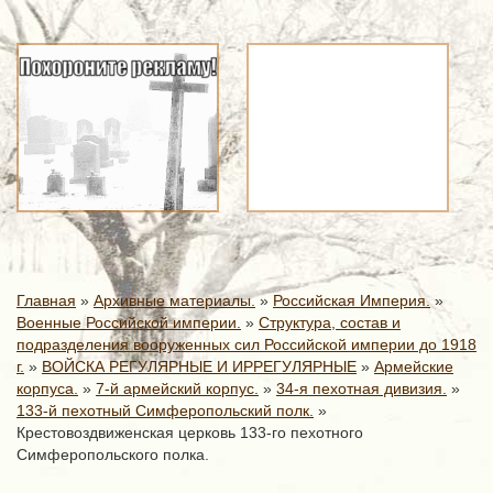
Главная
»
Архивные материалы.
»
Российская Империя.
»
Военные Российской империи.
»
Структура, состав и
подразделения вооруженных сил Российской империи до 1918
г.
»
ВОЙСКА РЕГУЛЯРНЫЕ И ИРРЕГУЛЯРНЫЕ
»
Армейские
корпуса.
»
7-й армейский корпус.
»
34-я пехотная дивизия.
»
133-й пехотный Симферопольский полк.
»
Крестовоздвиженская церковь 133-го пехотного
Симферопольского полка.