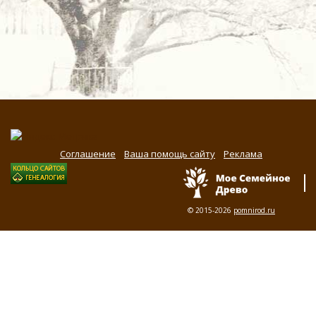
Соглашение
Ваша помощь сайту
Реклама
© 2015-2026
pomnirod.ru