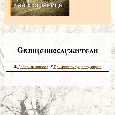
Священнослужители
|
Добавить нового
|
Прикрепить существующего
|