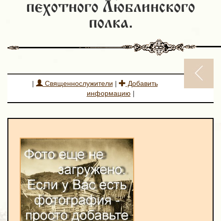
пехотного Люблинского
полка.
|
Священнослужители
|
Добавить
информацию
|