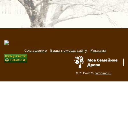
Соглашение
Ваша помощь сайту
Реклама
© 2015-2026
pomnirod.ru